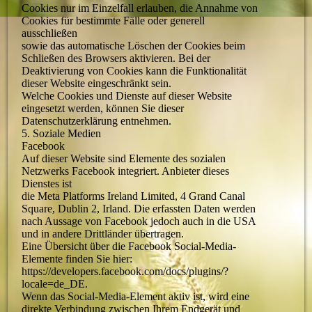
Cookies nur im Einzelfall erlauben, die Annahme von
Cookies für bestimmte Fälle oder generell
ausschließen
sowie das automatische Löschen der Cookies beim
Schließen des Browsers aktivieren. Bei der
Deaktivierung von Cookies kann die Funktionalität
dieser Website eingeschränkt sein.
Welche Cookies und Dienste auf dieser Website
eingesetzt werden, können Sie dieser
Datenschutzerklärung entnehmen.
5. Soziale Medien
Facebook
Auf dieser Website sind Elemente des sozialen
Netzwerks Facebook integriert. Anbieter dieses
Dienstes ist
die Meta Platforms Ireland Limited, 4 Grand Canal
Square, Dublin 2, Irland. Die erfassten Daten werden
nach Aussage von Facebook jedoch auch in die USA
und in andere Drittländer übertragen.
Eine Übersicht über die Facebook Social-Media-
Elemente finden Sie hier:
https://developers.facebook.com/docs/plugins/?
locale=de_DE.
Wenn das Social-Media-Element aktiv ist, wird eine
direkte Verbindung zwischen Ihrem Endgerät und