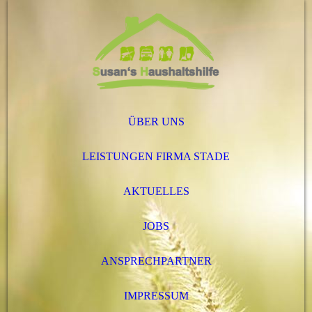
ÜBER UNS
LEISTUNGEN FIRMA STADE
AKTUELLES
JOBS
ANSPRECHPARTNER
IMPRESSUM