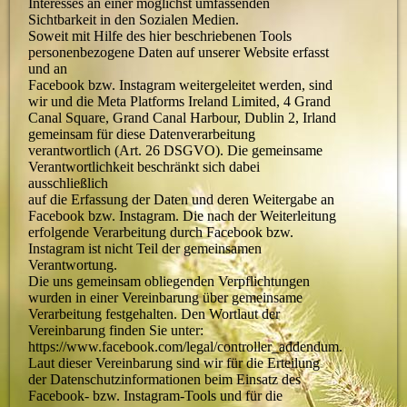
Interesses an einer möglichst umfassenden
Sichtbarkeit in den Sozialen Medien.
Soweit mit Hilfe des hier beschriebenen Tools
personenbezogene Daten auf unserer Website erfasst
und an
Facebook bzw. Instagram weitergeleitet werden, sind
wir und die Meta Platforms Ireland Limited, 4 Grand
Canal Square, Grand Canal Harbour, Dublin 2, Irland
gemeinsam für diese Datenverarbeitung
verantwortlich (Art. 26 DSGVO). Die gemeinsame
Verantwortlichkeit beschränkt sich dabei
ausschließlich
auf die Erfassung der Daten und deren Weitergabe an
Facebook bzw. Instagram. Die nach der Weiterleitung
erfolgende Verarbeitung durch Facebook bzw.
Instagram ist nicht Teil der gemeinsamen
Verantwortung.
Die uns gemeinsam obliegenden Verpflichtungen
wurden in einer Vereinbarung über gemeinsame
Verarbeitung festgehalten. Den Wortlaut der
Vereinbarung finden Sie unter:
https://www.facebook.com/legal/controller_addendum.
Laut dieser Vereinbarung sind wir für die Erteilung
der Datenschutzinformationen beim Einsatz des
Facebook- bzw. Instagram-Tools und für die