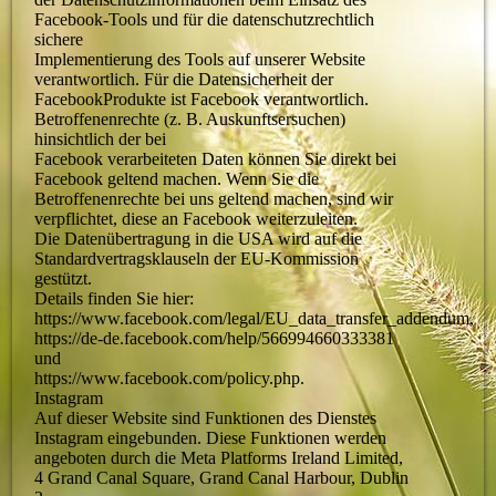
Facebook-Tools und für die datenschutzrechtlich
sichere
Implementierung des Tools auf unserer Website
verantwortlich. Für die Datensicherheit der
FacebookProdukte ist Facebook verantwortlich.
Betroffenenrechte (z. B. Auskunftsersuchen)
hinsichtlich der bei
Facebook verarbeiteten Daten können Sie direkt bei
Facebook geltend machen. Wenn Sie die
Betroffenenrechte bei uns geltend machen, sind wir
verpflichtet, diese an Facebook weiterzuleiten.
Die Datenübertragung in die USA wird auf die
Standardvertragsklauseln der EU-Kommission
gestützt.
Details finden Sie hier:
https://www.facebook.com/legal/EU_data_transfer_addendum,
https://de-de.facebook.com/help/566994660333381
und
https://www.facebook.com/policy.php.
Instagram
Auf dieser Website sind Funktionen des Dienstes
Instagram eingebunden. Diese Funktionen werden
angeboten durch die Meta Platforms Ireland Limited,
4 Grand Canal Square, Grand Canal Harbour, Dublin