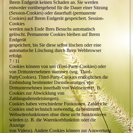
Ihrem Endgerät keinen Schaden an. Sie werden
entweder vorübergehend für die Dauer einer Sitzung
(Session-Cookies) oder dauerhaft (permanente
Cookies) auf Ihrem Endgerät gespeichert. Session-
Cookies
werden nach Ende Ihres Besuchs automatisch
gelöscht. Permanente Cookies bleiben auf Ihrem
Endgerät
gespeichert, bis Sie diese selbst löschen oder eine
automatische Löschung durch Ihren Webbrowser
erfolgt.
7 / 11
Cookies können von uns (First-Party-Cookies) oder
von Drittunternehmen stammen (sog. Third-
PartyCookies). Third-Party-Cookies ermöglichen die
Einbindung bestimmter Dienstleistungen von
Drittunternehmen innerhalb von Webseiten (z. B.
Cookies zur Abwicklung von
Zahlungsdienstleistungen).
Cookies haben verschiedene Funktionen. Zahlreiche
Cookies sind technisch notwendig, da bestimmte
Webseitenfunktionen ohne diese nicht funktionieren
würden (z. B. die Warenkorbfunktion oder die
Anzeige
von Videos). Andere Cookies können zur Auswertung