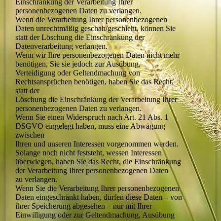
Einschränkung der Verarbeitung Ihrer
personenbezogenen Daten zu verlangen.
Wenn die Verarbeitung Ihrer personenbezogenen
Daten unrechtmäßig geschah/geschieht, können Sie
statt der Löschung die Einschränkung der
Datenverarbeitung verlangen.
Wenn wir Ihre personenbezogenen Daten nicht mehr
benötigen, Sie sie jedoch zur Ausübung,
Verteidigung oder Geltendmachung von
Rechtsansprüchen benötigen, haben Sie das Recht,
statt der
Löschung die Einschränkung der Verarbeitung Ihrer
personenbezogenen Daten zu verlangen.
Wenn Sie einen Widerspruch nach Art. 21 Abs. 1
DSGVO eingelegt haben, muss eine Abwägung
zwischen
Ihren und unseren Interessen vorgenommen werden.
Solange noch nicht feststeht, wessen Interessen
überwiegen, haben Sie das Recht, die Einschränkung
der Verarbeitung Ihrer personenbezogenen Daten
zu verlangen.
Wenn Sie die Verarbeitung Ihrer personenbezogenen
Daten eingeschränkt haben, dürfen diese Daten – von
ihrer Speicherung abgesehen – nur mit Ihrer
Einwilligung oder zur Geltendmachung, Ausübung