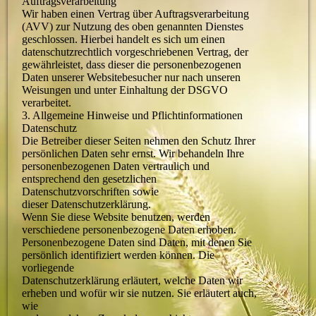
Auftragsverarbeitung
Wir haben einen Vertrag über Auftragsverarbeitung
(AVV) zur Nutzung des oben genannten Dienstes
geschlossen. Hierbei handelt es sich um einen
datenschutzrechtlich vorgeschriebenen Vertrag, der
gewährleistet, dass dieser die personenbezogenen
Daten unserer Websitebesucher nur nach unseren
Weisungen und unter Einhaltung der DSGVO
verarbeitet.
3. Allgemeine Hinweise und Pflichtinformationen
Datenschutz
Die Betreiber dieser Seiten nehmen den Schutz Ihrer
persönlichen Daten sehr ernst. Wir behandeln Ihre
personenbezogenen Daten vertraulich und
entsprechend den gesetzlichen
Datenschutzvorschriften sowie
dieser Datenschutzerklärung.
Wenn Sie diese Website benutzen, werden
verschiedene personenbezogene Daten erhoben.
Personenbezogene Daten sind Daten, mit denen Sie
persönlich identifiziert werden können. Die
vorliegende
Datenschutzerklärung erläutert, welche Daten wir
erheben und wofür wir sie nutzen. Sie erläutert auch,
wie