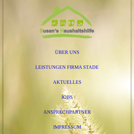
ÜBER UNS
LEISTUNGEN FIRMA STADE
AKTUELLES
JOBS
ANSPRECHPARTNER
IMPRESSUM